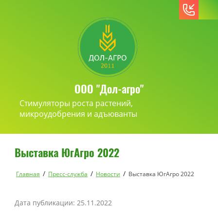
ООО "Дол-агро"
Стимуляторы роста растений,
микроудобрения и адъюванты
Выставка ЮгАгро 2022
/
/
/
Главная
Пресс-служба
Новости
Выставка ЮгАгро 2022
Дата публикации: 25.11.2022