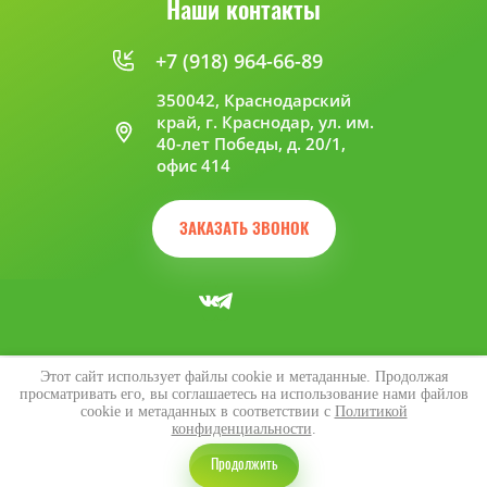
Наши контакты
+7 (918) 964-66-89
350042, Краснодарский
край, г. Краснодар, ул. им.
40-лет Победы, д. 20/1,
офис 414
ЗАКАЗАТЬ ЗВОНОК
Этот сайт использует файлы cookie и метаданные. Продолжая
просматривать его, вы соглашаетесь на использование нами файлов
COPYRIGHT © 2022
cookie и метаданных в соответствии с
Политикой
Политика конфиденциальности
конфиденциальности
.
Megagroup.ru
Продолжить